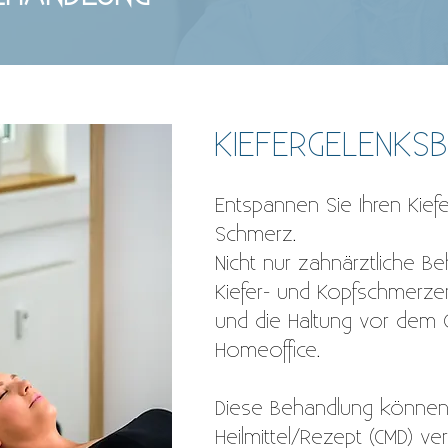
KIEFERGELENKS
Entspannen Sie Ihren Kief
Schmerz.
Nicht nur zahnärztliche 
Kiefer- und Kopfschmerze
und die Haltung vor dem 
Homeoffice.
Diese Behandlung können
Heilmittel/Rezept (CMD) ve