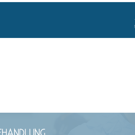
START
TEAM
PRAXIS
THERAPI
EHANDLUNG