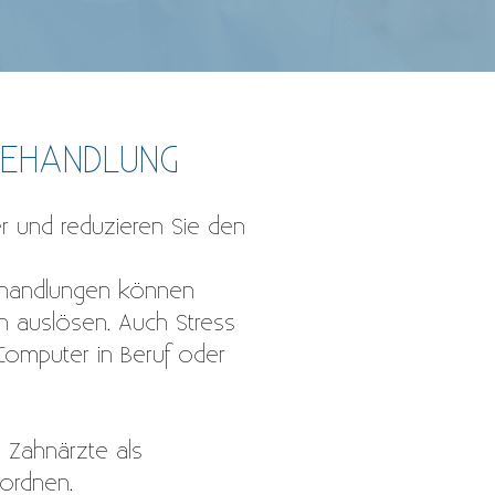
BEHANDLUNG
er und reduzieren Sie den
Behandlungen können
n auslösen. Auch Stress
Computer in Beruf oder
 Zahnärzte als
rordnen.